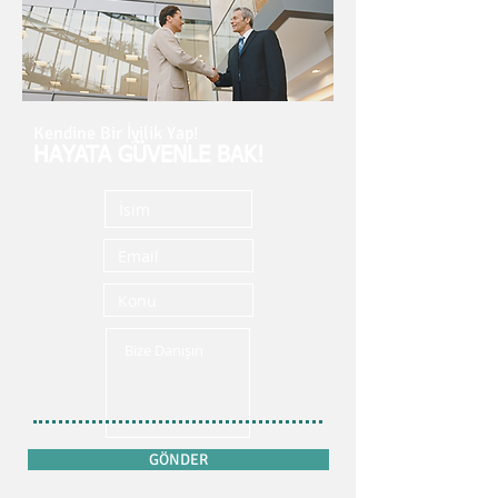
Kendine Bir İyilik Yap!
HAYATA GÜVENLE BAK!
GÖNDER