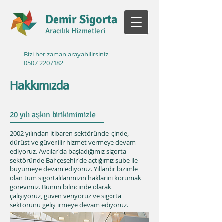
Demir Sigorta
Aracılık Hizmetleri
Bizi her zaman arayabilirsiniz.
0507 2207182
Hakkımızda
20 yılı aşkın birikimimizle
2002 yılından itibaren sektöründe içinde,
dürüst ve güvenilir hizmet vermeye devam
ediyoruz. Avcılar'da başladığımız sigorta
sektöründe Bahçeşehir'de açtığımız şube ile
büyümeye devam ediyoruz. Yıllardır bizimle
olan tüm sigortalılarımızın haklarını korumak
görevimiz. Bunun bilincinde olarak
çalışıyoruz, güven veriyoruz ve sigorta
sektörünü geliştirmeye devam ediyoruz.